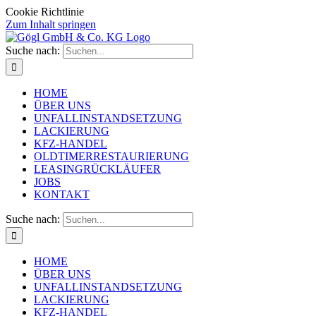
Cookie Richtlinie
Zum Inhalt springen
Suche nach:
HOME
ÜBER UNS
UNFALLINSTANDSETZUNG
LACKIERUNG
KFZ-HANDEL
OLDTIMERRESTAURIERUNG
LEASINGRÜCKLÄUFER
JOBS
KONTAKT
Suche nach:
HOME
ÜBER UNS
UNFALLINSTANDSETZUNG
LACKIERUNG
KFZ-HANDEL